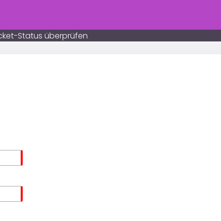
cket-Status überprüfen